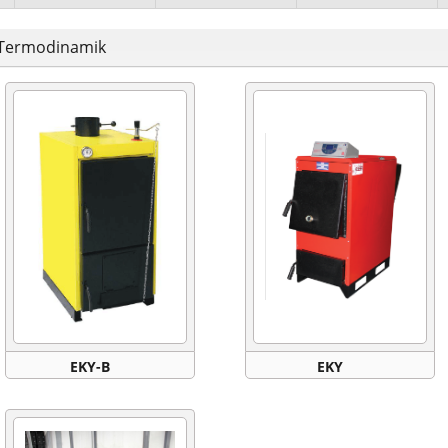
Termodinamik
EKY-B
EKY