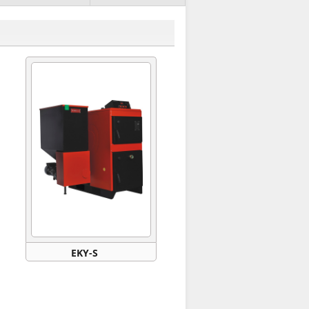
EKY-S