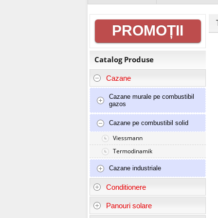
Informații
PROMOȚII
generale
Catalog Produse
Cazane
Cazane murale pe combustibil
gazos
Cazane pe combustibil solid
Viessmann
Termodinamik
Cazane industriale
Conditionere
Panouri solare