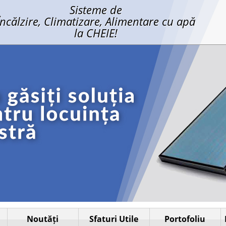
Sisteme de
Încălzire, Climatizare, Alimentare cu apă
la CHEIE!
Noutăți
Sfaturi Utile
Portofoliu