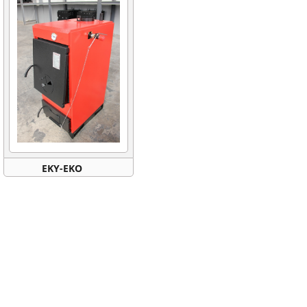
EKY-EKO