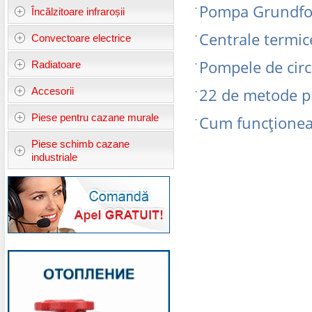
Pompa Grundfos S
Încălzitoare infraroșii
Centrale termic
Convectoare electrice
Pompele de circ
Radiatoare
Accesorii
22 de metode pr
Piese pentru cazane murale
Cum funcţioneaz
Piese schimb cazane
industriale