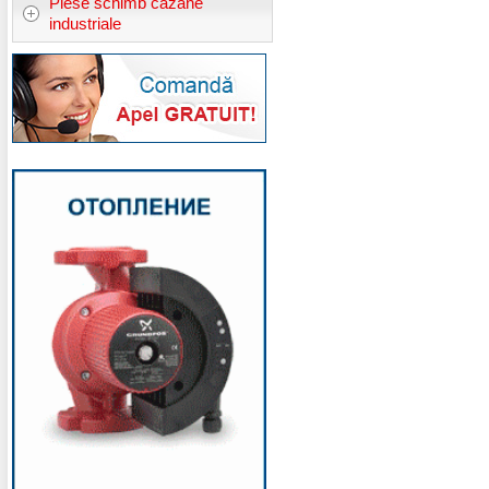
Piese schimb cazane
industriale