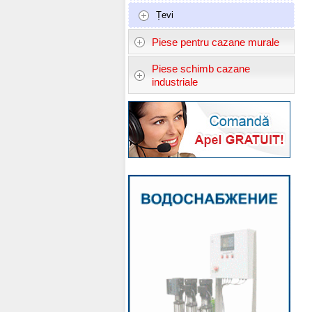
Țevi
Piese pentru cazane murale
Piese schimb cazane
industriale