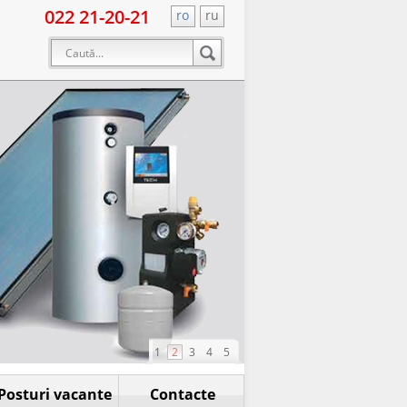
022 21-20-21
ro
ru
1
2
3
4
5
Posturi vacante
Contacte