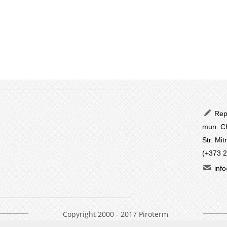
Repu
mun. Ch
Str. Mit
(+373 
info
Copyright 2000 - 2017 Piroterm