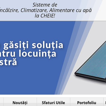
Sisteme de
Încălzire, Climatizare, Alimentare cu apă
la CHEIE!
Noutăți
Sfaturi Utile
Portofoliu