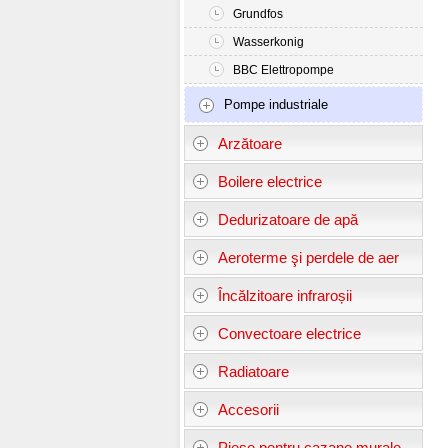
Grundfos
Wasserkonig
BBC Elettropompe
Pompe industriale
Arzătoare
Boilere electrice
Dedurizatoare de apă
Aeroterme şi perdele de aer
Încălzitoare infraroșii
Convectoare electrice
Radiatoare
Accesorii
Piese pentru cazane murale