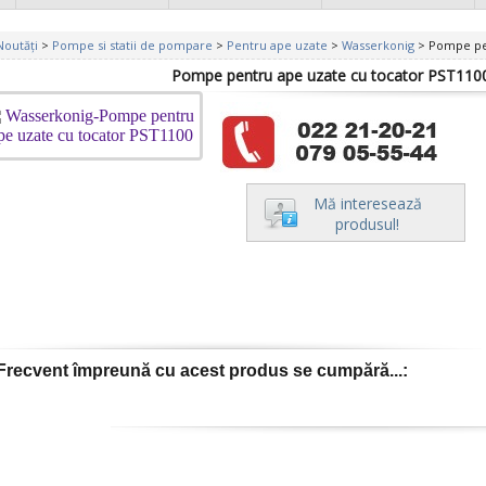
Noutăți
>
Pompe si statii de pompare
>
Pentru ape uzate
>
Wasserkonig
> Pompe pe
Pompe pentru ape uzate cu tocator PST110
Mă interesează
produsul!
Frecvent împreună cu acest produs se cumpără...: