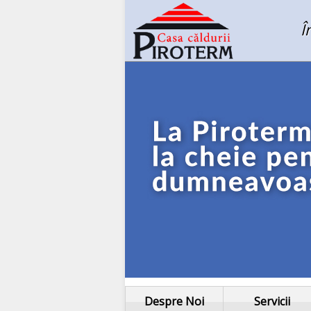
Î
Despre Noi
Servicii