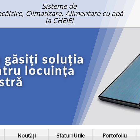
Sisteme de
ncălzire, Climatizare, Alimentare cu apă
la CHEIE!
Noutăți
Sfaturi Utile
Portofoliu