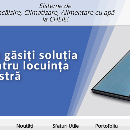
Sisteme de
ncălzire, Climatizare, Alimentare cu apă
la CHEIE!
Noutăți
Sfaturi Utile
Portofoliu