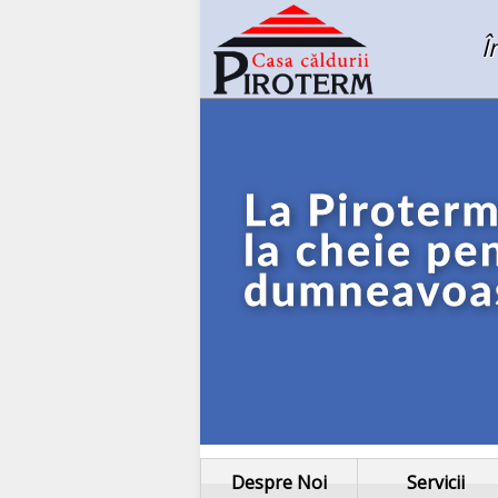
Î
Despre Noi
Servicii