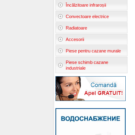
Încălzitoare infraroșii
Convectoare electrice
Radiatoare
Accesorii
Piese pentru cazane murale
Piese schimb cazane
industriale