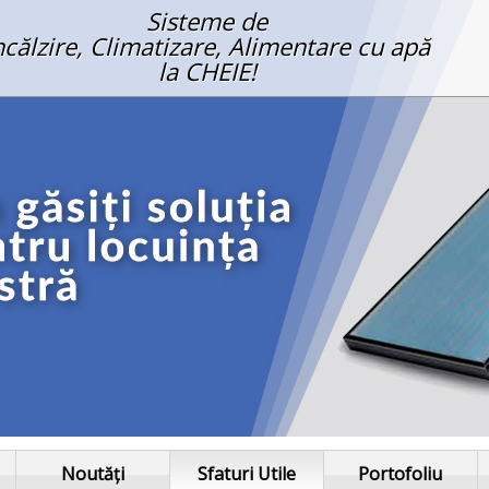
Sisteme de
ncălzire, Climatizare, Alimentare cu apă
la CHEIE!
Noutăți
Sfaturi Utile
Portofoliu