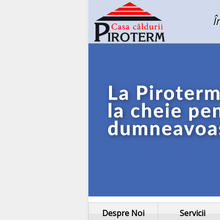
Î
Despre Noi
Servicii